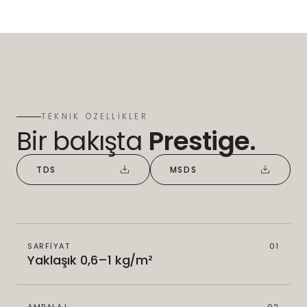
TEKNİK ÖZELLİKLER
Bir bakışta
Prestige.
TDS
MSDS
SARFİYAT
01
Yaklaşık 0,6–1 kg/m²