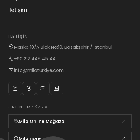
İletişim
İLETIŞIM
Masko 18/A Blok No:10, Başakşehir / İstanbul
+90 212 445 45 44
info@milaturkiye.com
ONLINE MAĞAZA
Mila Online Mağaza
Milamore