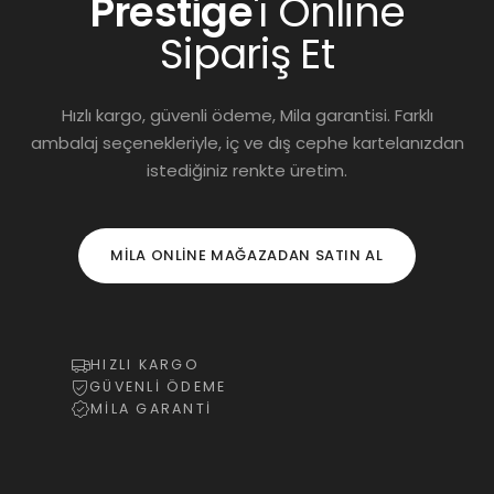
Prestige
'ı Online
Sipariş Et
Hızlı kargo, güvenli ödeme, Mila garantisi. Farklı
ambalaj seçenekleriyle, iç ve dış cephe kartelanızdan
istediğiniz renkte üretim.
MILA ONLINE MAĞAZADAN SATIN AL
HIZLI KARGO
GÜVENLİ ÖDEME
MİLA GARANTİ