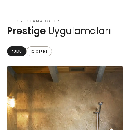
UYGULAMA GALERİSİ
Prestige
Uygulamaları
TÜMÜ
İÇ CEPHE