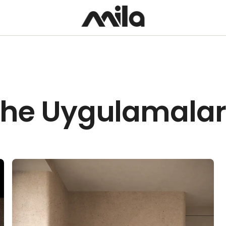
phe Uygulamaları