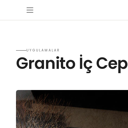
UYGULAMALAR
Granito İç Ce