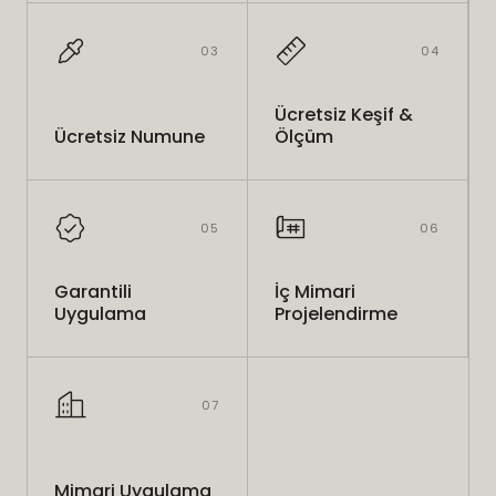
03
04
Ücretsiz Keşif &
Ücretsiz Numune
Ölçüm
05
06
Garantili
İç Mimari
Uygulama
Projelendirme
07
Mimari Uygulama