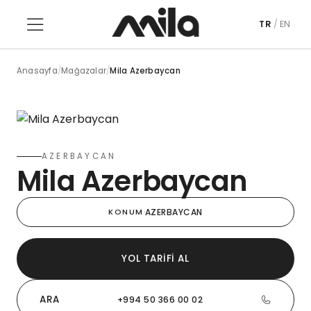
TR
/
EN
Anasayfa
/
Mağazalar
/
Mila Azerbaycan
AZERBAYCAN
Mila Azerbaycan
KONUM
·
AZERBAYCAN
YOL TARIFI AL
ARA
+994 50 366 00 02