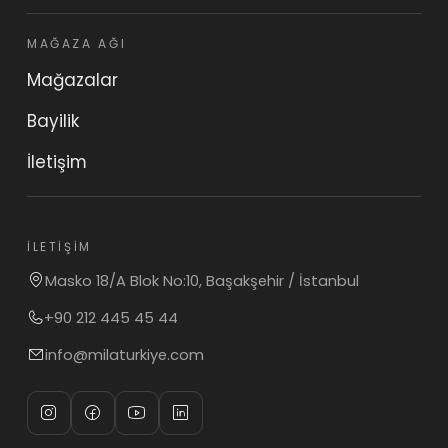
MAĞAZA AĞI
Mağazalar
Bayilik
İletişim
İLETIŞIM
Masko 18/A Blok No:10, Başakşehir / İstanbul
+90 212 445 45 44
info@milaturkiye.com