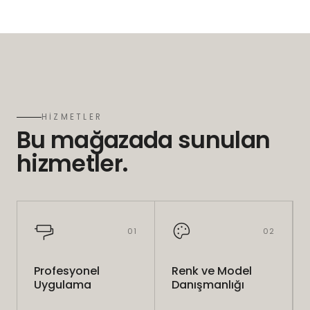
HİZMETLER
Bu mağazada sunulan
hizmetler.
01
02
Profesyonel
Renk ve Model
Uygulama
Danışmanlığı