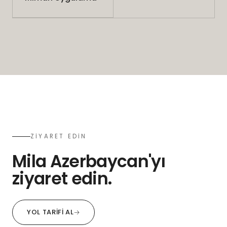
ZİYARET EDİN
Mila Azerbaycan'yı
ziyaret edin.
YOL TARIFI AL