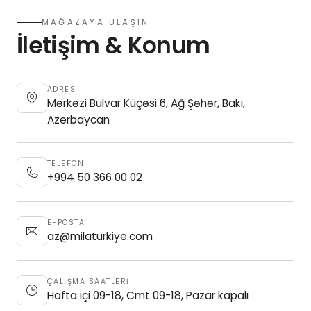
MAĞAZAYA ULAŞIN
İletişim & Konum
ADRES
Mərkəzi Bulvar Küçəsi 6, Ağ Şəhər, Bakı,
Azerbaycan
TELEFON
+994 50 366 00 02
E-POSTA
az@milaturkiye.com
ÇALIŞMA SAATLERİ
Hafta içi 09-18, Cmt 09-18, Pazar kapalı